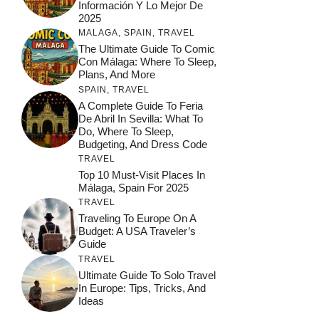
Información Y Lo Mejor De
2025
MALAGA
,
SPAIN
,
TRAVEL
The Ultimate Guide To Comic
Con Málaga: Where To Sleep,
Plans, And More
SPAIN
,
TRAVEL
A Complete Guide To Feria
De Abril In Sevilla: What To
Do, Where To Sleep,
Budgeting, And Dress Code
TRAVEL
Top 10 Must-Visit Places In
Málaga, Spain For 2025
TRAVEL
Traveling To Europe On A
Budget: A USA Traveler’s
Guide
TRAVEL
Ultimate Guide To Solo Travel
In Europe: Tips, Tricks, And
Ideas