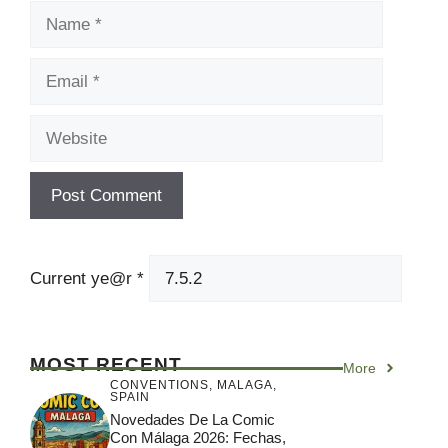
Name
Email
Website
Current ye@r
*
MOST RECENT
More
CONVENTIONS
,
MALAGA
,
SPAIN
Novedades De La Comic
Con Málaga 2026: Fechas,