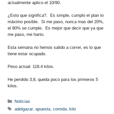
actualmente aplico el 10/90.
¿Esto que significa?. Es simple, cumplo el plan lo
máximo posible. Si me paso, nunca mas del 20%,
el 80% se cumple. Es mejor que decir que ya que
me paso, me harto.
Esta semana no hemos salido a correr, es lo que
tiene estar ocupado.
Peso actual: 118.4 kilos.
He perdido 3,8, queda poco para los primeros 5
kilos.
Categories
Noticias
Tags
adelgazar
,
apuesta
,
comida
,
kilo