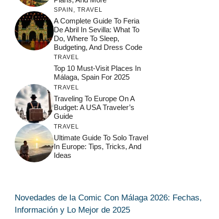
SPAIN
,
TRAVEL
A Complete Guide To Feria
De Abril In Sevilla: What To
Do, Where To Sleep,
Budgeting, And Dress Code
TRAVEL
Top 10 Must-Visit Places In
Málaga, Spain For 2025
TRAVEL
Traveling To Europe On A
Budget: A USA Traveler’s
Guide
TRAVEL
Ultimate Guide To Solo Travel
In Europe: Tips, Tricks, And
Ideas
Novedades de la Comic Con Málaga 2026: Fechas,
Información y Lo Mejor de 2025