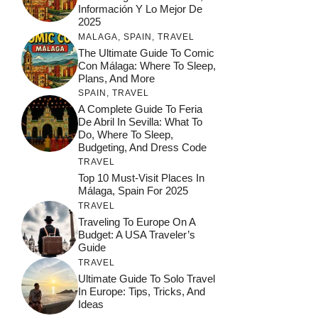
Información Y Lo Mejor De
2025
MALAGA
,
SPAIN
,
TRAVEL
The Ultimate Guide To Comic
Con Málaga: Where To Sleep,
Plans, And More
SPAIN
,
TRAVEL
A Complete Guide To Feria
De Abril In Sevilla: What To
Do, Where To Sleep,
Budgeting, And Dress Code
TRAVEL
Top 10 Must-Visit Places In
Málaga, Spain For 2025
TRAVEL
Traveling To Europe On A
Budget: A USA Traveler’s
Guide
TRAVEL
Ultimate Guide To Solo Travel
In Europe: Tips, Tricks, And
Ideas