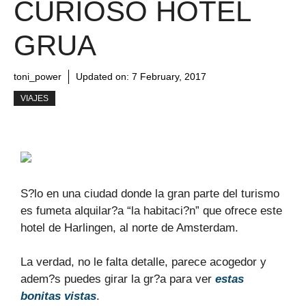
CURIOSO HOTEL
GRUA
toni_power
Updated on:
7 February, 2017
VIAJES
S?lo en una ciudad donde la gran parte del turismo
es fumeta alquilar?a “la habitaci?n” que ofrece este
hotel de Harlingen, al norte de Amsterdam.
La verdad, no le falta detalle, parece acogedor y
adem?s puedes girar la gr?a para ver
estas
bonitas vistas
.