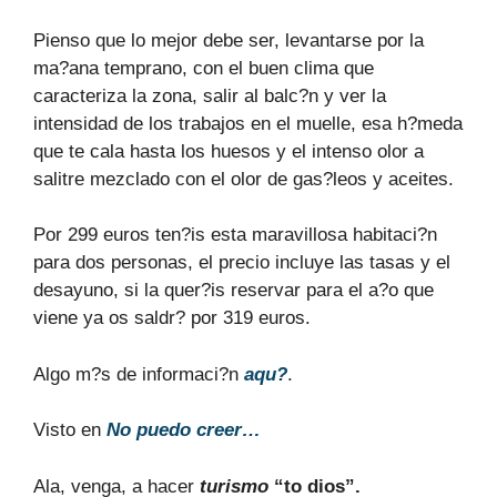
Pienso que lo mejor debe ser, levantarse por la
ma?ana temprano, con el buen clima que
caracteriza la zona, salir al balc?n y ver la
intensidad de los trabajos en el muelle, esa h?meda
que te cala hasta los huesos y el intenso olor a
salitre mezclado con el olor de gas?leos y aceites.
Por 299 euros ten?is esta maravillosa habitaci?n
para dos personas, el precio incluye las tasas y el
desayuno, si la quer?is reservar para el a?o que
viene ya os saldr? por 319 euros.
Algo m?s de informaci?n
aqu?
.
Visto en
No puedo creer…
Ala, venga, a hacer
turismo
“to
dios”.