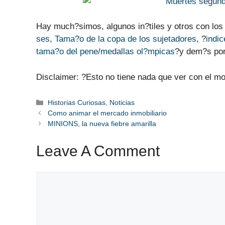
Hay much?simos, algunos in?tiles y otros con los 
ses
,
Tama?o de la copa de los sujetadores
, ?
indic
tama?o del pene/medallas ol?mpicas
?y dem?s por 
Disclaimer: ?Esto no tiene nada que ver con el m
Categories
Historias Curiosas
,
Noticias
Como animar el mercado inmobiliario
MINIONS, la nueva fiebre amarilla
Leave A Comment
Comment