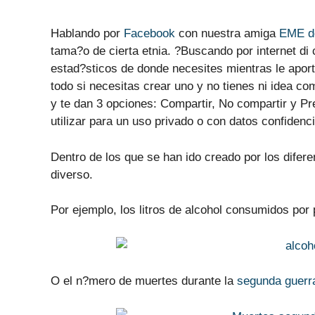
Hablando por
Facebook
con nuestra amiga
EME de
tama?o de cierta etnia. ?Buscando por internet di
estad?sticos de donde necesites mientras le aport
todo si necesitas crear uno y no tienes ni idea co
y te dan 3 opciones: Compartir, No compartir y P
utilizar para un uso privado o con datos confidenc
Dentro de los que se han ido creado por los dife
diverso.
Por ejemplo, los litros de alcohol consumidos por
O el n?mero de muertes durante la
segunda guerr