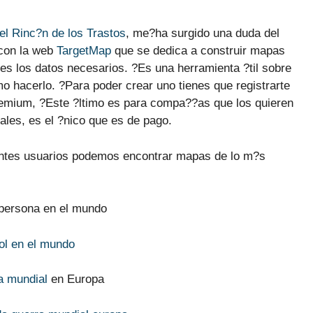
l Rinc?n de los Trastos
, me?ha surgido una duda del
 con la web
TargetMap
que se dedica a construir mapas
es los datos necesarios. ?Es una herramienta ?til sobre
mo hacerlo. ?Para poder crear uno tienes que registrarte
remium, ?Este ?ltimo es para compa??as que los quieren
iales, es el ?nico que es de pago.
rentes usuarios podemos encontrar mapas de lo m?s
 persona en el mundo
a mundial
en Europa