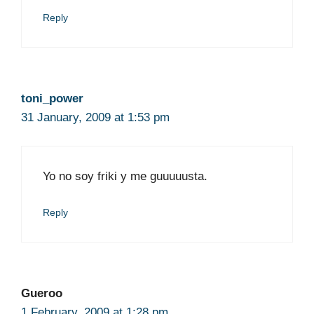
Reply
toni_power
31 January, 2009 at 1:53 pm
Yo no soy friki y me guuuuusta.
Reply
Gueroo
1 February, 2009 at 1:28 pm