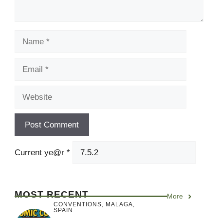
Name
Email
Website
Current ye@r
*
MOST RECENT
More
CONVENTIONS
,
MALAGA
,
SPAIN