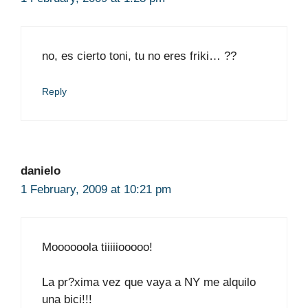
no, es cierto toni, tu no eres friki… ??
Reply
danielo
1 February, 2009 at 10:21 pm
Moooooola tiiiiiooooo!
La pr?xima vez que vaya a NY me alquilo
una bici!!!