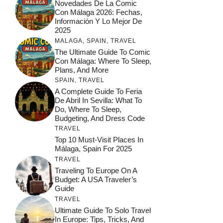
Novedades De La Comic
Con Málaga 2026: Fechas,
Información Y Lo Mejor De
2025
MALAGA
,
SPAIN
,
TRAVEL
The Ultimate Guide To Comic
Con Málaga: Where To Sleep,
Plans, And More
SPAIN
,
TRAVEL
A Complete Guide To Feria
De Abril In Sevilla: What To
Do, Where To Sleep,
Budgeting, And Dress Code
TRAVEL
Top 10 Must-Visit Places In
Málaga, Spain For 2025
TRAVEL
Traveling To Europe On A
Budget: A USA Traveler’s
Guide
TRAVEL
Ultimate Guide To Solo Travel
In Europe: Tips, Tricks, And