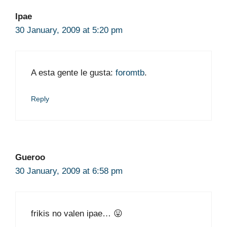
Ipae
30 January, 2009 at 5:20 pm
A esta gente le gusta:
foromtb
.
Reply
Gueroo
30 January, 2009 at 6:58 pm
frikis no valen ipae… 😛