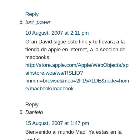
Reply
toni_power
10 August, 2007 at 2:11 pm
Gran David sigue este link y te llevara a la
tienda de apple en internet, a la seccion de
macbooks
http://store.apple.com/Apple/WebObjects/sp
ainstore.woa/wa/RSLID?
nnmm=browse&mco=2F15A1DE&node=hom
e/macbook/macbook
Reply
Danielo
15 August, 2007 at 1:47 pm
Bienvenido al mundo Mac! Ya estas en la
secta!