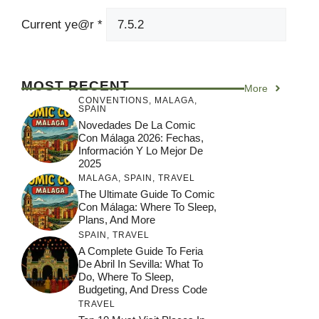
Current ye@r
*
MOST RECENT
More
CONVENTIONS
,
MALAGA
,
SPAIN
Novedades De La Comic
Con Málaga 2026: Fechas,
Información Y Lo Mejor De
2025
MALAGA
,
SPAIN
,
TRAVEL
The Ultimate Guide To Comic
Con Málaga: Where To Sleep,
Plans, And More
SPAIN
,
TRAVEL
A Complete Guide To Feria
De Abril In Sevilla: What To
Do, Where To Sleep,
Budgeting, And Dress Code
TRAVEL