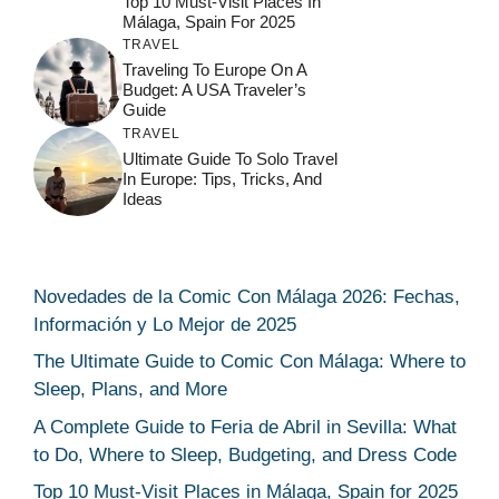
Top 10 Must-Visit Places In
Málaga, Spain For 2025
TRAVEL
Traveling To Europe On A
Budget: A USA Traveler’s
Guide
TRAVEL
Ultimate Guide To Solo Travel
In Europe: Tips, Tricks, And
Ideas
Novedades de la Comic Con Málaga 2026: Fechas,
Información y Lo Mejor de 2025
The Ultimate Guide to Comic Con Málaga: Where to
Sleep, Plans, and More
A Complete Guide to Feria de Abril in Sevilla: What
to Do, Where to Sleep, Budgeting, and Dress Code
Top 10 Must-Visit Places in Málaga, Spain for 2025