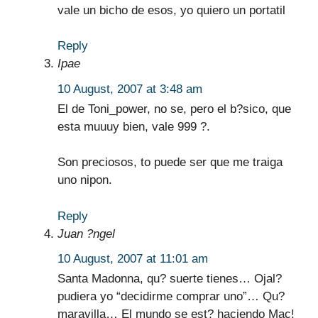
vale un bicho de esos, yo quiero un portatil
Reply
Ipae
10 August, 2007 at 3:48 am
El de Toni_power, no se, pero el b?sico, que
esta muuuy bien, vale 999 ?.
Son preciosos, to puede ser que me traiga
uno nipon.
Reply
Juan ?ngel
10 August, 2007 at 11:01 am
Santa Madonna, qu? suerte tienes… Ojal?
pudiera yo “decidirme comprar uno”… Qu?
maravilla… El mundo se est? haciendo Mac!