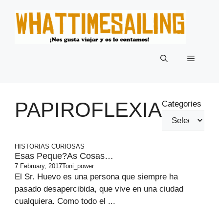
Skip
to
content
Menu
PAPIROFLEXIA
Categories
HISTORIAS CURIOSAS
Esas Peque?as Cosas…
7 February, 2017
Toni_power
El Sr. Huevo es una persona que siempre ha
pasado desapercibida, que vive en una ciudad
cualquiera. Como todo el ...