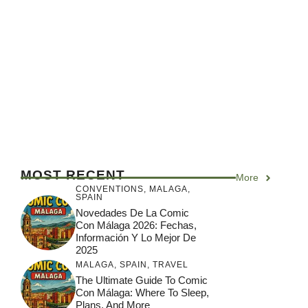
MOST RECENT
More
CONVENTIONS
,
MALAGA
,
SPAIN
Novedades De La Comic
Con Málaga 2026: Fechas,
Información Y Lo Mejor De
2025
MALAGA
,
SPAIN
,
TRAVEL
The Ultimate Guide To Comic
Con Málaga: Where To Sleep,
Plans, And More